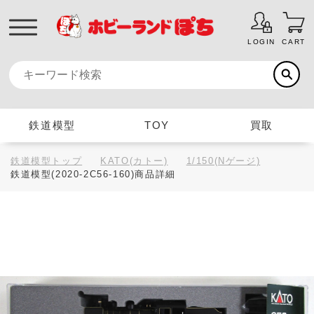
LOGIN
CART
鉄道模型
TOY
買取
鉄道模型トップ
KATO(カトー)
1/150(Nゲージ)
鉄道模型(2020-2C56-160)商品詳細