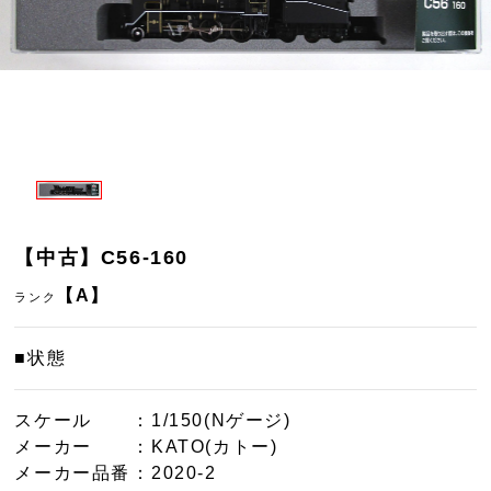
【中古】C56-160
【A】
ランク
■状態
スケール
：1/150(Nゲージ)
メーカー
：KATO(カトー)
メーカー品番
：2020-2