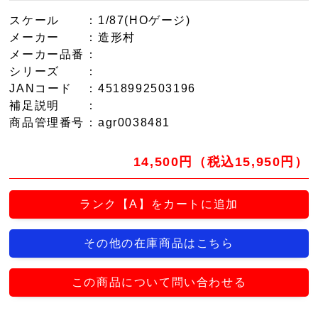
スケール
：1/87(HOゲージ)
メーカー
：造形村
メーカー品番
：
シリーズ
：
JANコード
：4518992503196
補足説明
：
商品管理番号
：agr0038481
14,500円（税込15,950円）
ランク【A】をカートに追加
その他の在庫商品はこちら
この商品について問い合わせる