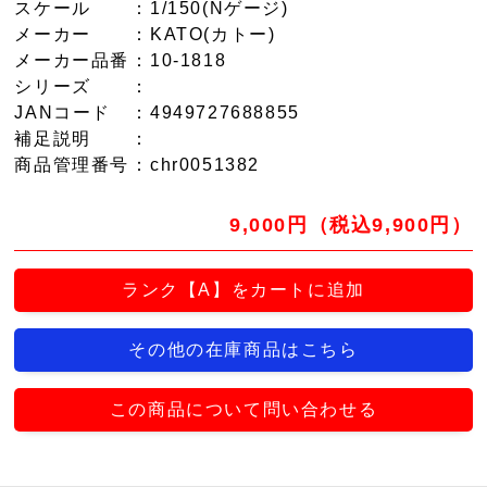
スケール
：1/150(Nゲージ)
メーカー
：KATO(カトー)
メーカー品番
：10-1818
シリーズ
：
JANコード
：4949727688855
補足説明
：
商品管理番号
：chr0051382
9,000円（税込9,900円）
ランク【A】をカートに追加
その他の在庫商品はこちら
この商品について問い合わせる