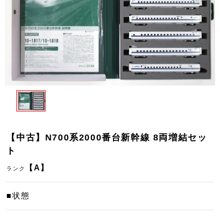
【中古】N700系2000番台新幹線 8両増結セッ
ト
【A】
ランク
■状態