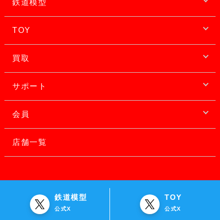
鉄道模型
TOY
買取
サポート
会員
店舗一覧
鉄道模型
TOY
公式X
公式X