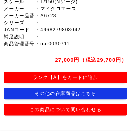
スケール
：1/150(Nゲージ)
メーカー
：マイクロエース
メーカー品番
：A6723
シリーズ
：
JANコード
：4968279803042
補足説明
：
商品管理番号
：oar0030711
27,000円（税込29,700円）
ランク【A】をカートに追加
その他の在庫商品はこちら
この商品について問い合わせる