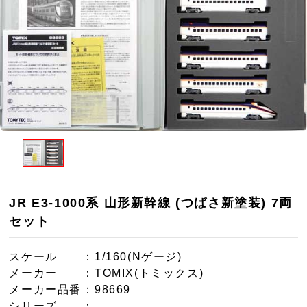
JR E3-1000系 山形新幹線 (つばさ新塗装) 7両
セット
スケール
：1/160(Nゲージ)
メーカー
：TOMIX(トミックス)
メーカー品番
：98669
シリーズ
：