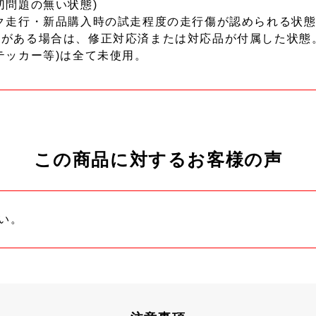
切問題の無い状態)
ク走行・新品購入時の試走程度の走行傷が認められる状態
ーがある場合は、修正対応済または対応品が付属した状態
テッカー等)は全て未使用。
この商品に対するお客様の声
い。