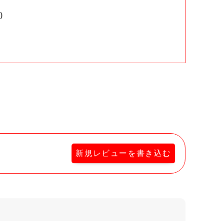
)
。
新規レビューを書き込む