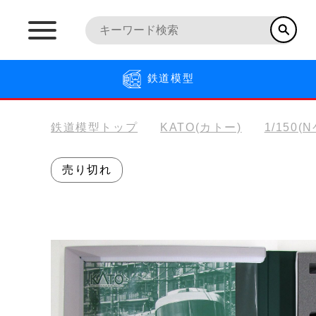
鉄道模型
鉄道模型トップ
KATO(カトー)
1/150(
売り切れ