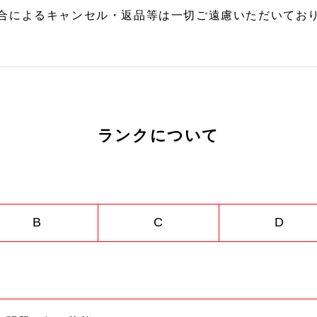
合によるキャンセル・返品等は一切ご遠慮いただいており
ランクについて
B
C
D