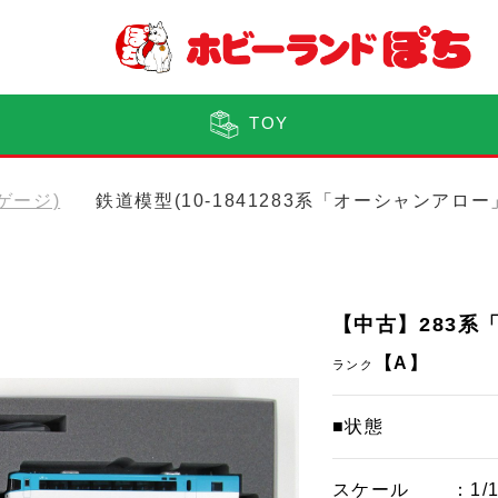
TOY
Nゲージ)
鉄道模型(10-1841283系「オーシャンアロ
【中古】283系
【A】
ランク
■状態
スケール
：1/