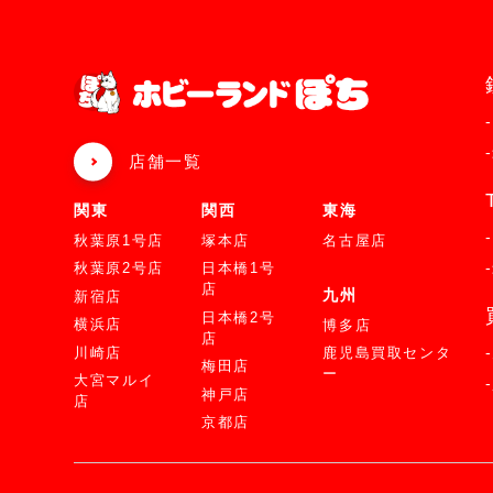
店舗一覧
関東
関西
東海
秋葉原1号店
塚本店
名古屋店
秋葉原2号店
日本橋1号
店
九州
新宿店
日本橋2号
横浜店
博多店
店
川崎店
鹿児島買取センタ
梅田店
ー
大宮マルイ
神戸店
店
京都店