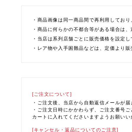
・商品画像は同一商品間で再利用しており
・商品に何らかの不都合等がある場合は、
・当店は系列店舗ごとに販売価格を設定し
・レア物や入手困難品などは、定価より販
[ご注文について]
・ご注文後、当店から自動返信メールが届
・ご注文日時にかかわらず、ご注文番号ご
カートに入れてくださいますようお願いい
[キャンセル・返品についてのご注意]