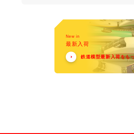
New in
最新入荷
鉄道模型最新入荷をも