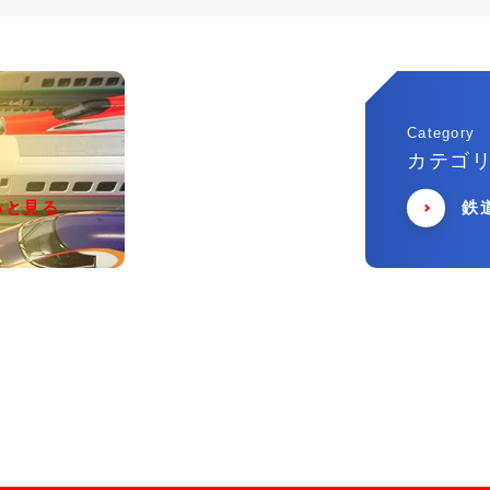
Category
カテゴ
っと見る
鉄