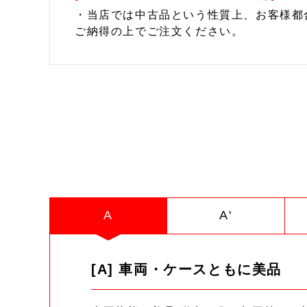
・当店では中古品という性質上、お客様都
ご納得の上でご注文ください。
A
A'
[A] 車両・ケースともに美品