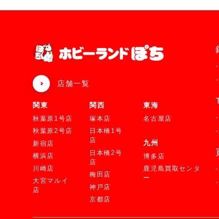
店舗一覧
関東
関西
東海
秋葉原1号店
塚本店
名古屋店
秋葉原2号店
日本橋1号
店
九州
新宿店
日本橋2号
横浜店
博多店
店
川崎店
鹿児島買取センタ
梅田店
ー
大宮マルイ
神戸店
店
京都店