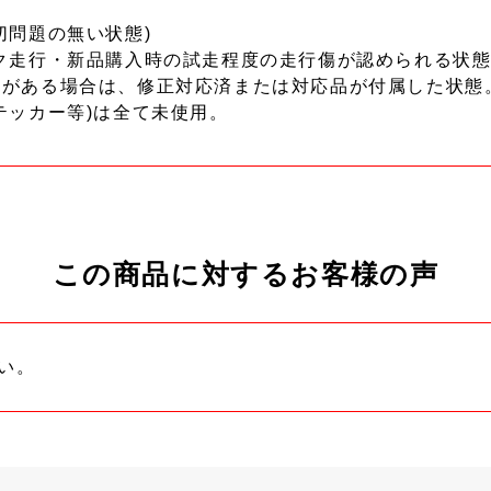
切問題の無い状態)
ク走行・新品購入時の試走程度の走行傷が認められる状態
ーがある場合は、修正対応済または対応品が付属した状態
テッカー等)は全て未使用。
この商品に対するお客様の声
い。