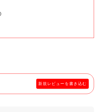
)
。
新規レビューを書き込む