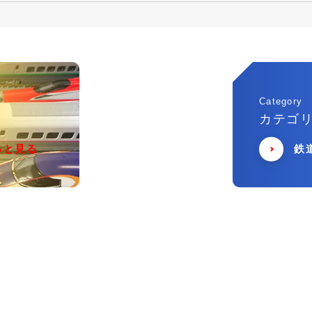
Category
カテゴ
っと見る
鉄