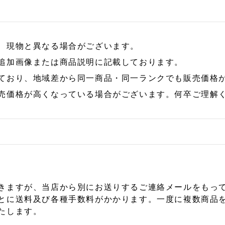
、現物と異なる場合がございます。
追加画像または商品説明に記載しております。
ており、地域差から同一商品・同一ランクでも販売価格
売価格が高くなっている場合がございます。何卒ご理解
きますが、当店から別にお送りするご連絡メールをもっ
とに送料及び各種手数料がかかります。一度に複数商品
たします。