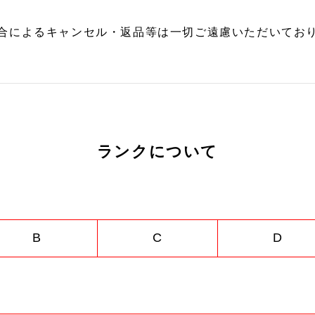
合によるキャンセル・返品等は一切ご遠慮いただいており
ランクについて
B
C
D