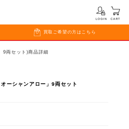
LOGIN
CART
買取
ご希望の方はこちら
ー」9両セット)商品詳細
「オーシャンアロー」9両セット