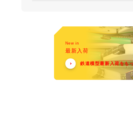
New in
最新入荷
鉄道模型最新入荷をも