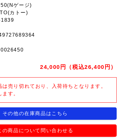
150(Nゲージ)
TO(カトー)
-1839
49727689364
r0026450
24,000円（税込26,400円）
品は売り切れており、入荷待ちとなります。
します。
その他の在庫商品はこちら
この商品について問い合わせる