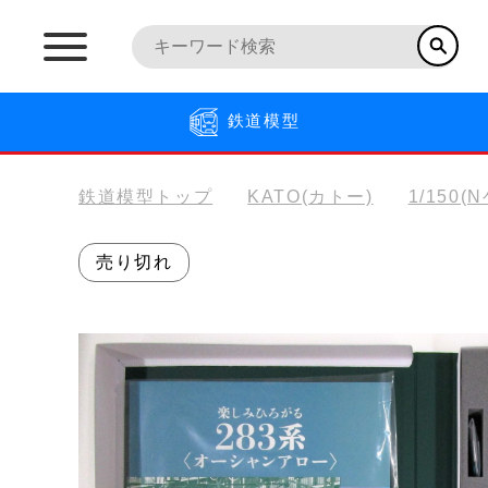
鉄道模型
鉄道模型トップ
KATO(カトー)
1/150(
売り切れ