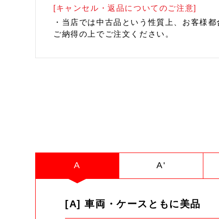
[キャンセル・返品についてのご注意]
・当店では中古品という性質上、お客様都
ご納得の上でご注文ください。
A
A'
[A] 車両・ケースともに美品