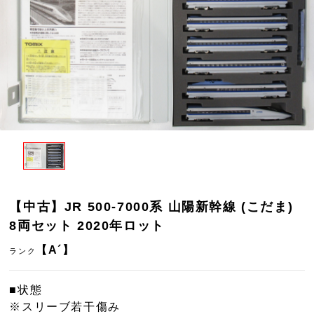
【中古】JR 500-7000系 山陽新幹線 (こだま)
8両セット 2020年ロット
【A´】
ランク
■状態
※スリーブ若干傷み