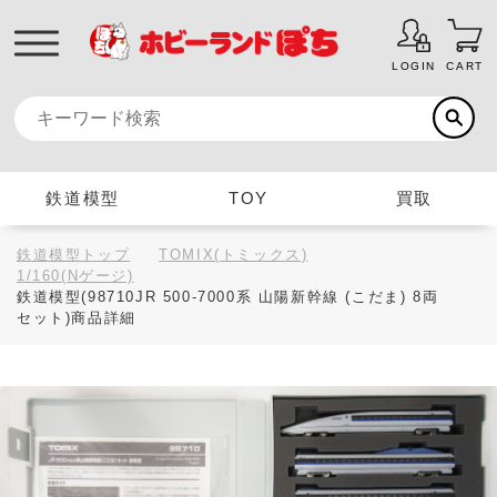
LOGIN
CART
鉄道模型
TOY
買取
鉄道模型トップ
TOMIX(トミックス)
1/160(Nゲージ)
鉄道模型(98710JR 500-7000系 山陽新幹線 (こだま) 8両
セット)商品詳細