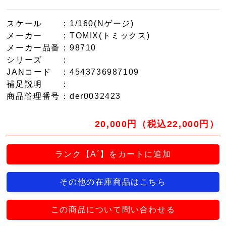
スケール
：1/160(Nゲージ)
メーカー
：TOMIX(トミックス)
メーカー品番
：98710
シリーズ
：
JANコード
：4543736987109
補足説明
：
商品管理番号
：der0032423
20,000円（税込22,000円）
ランク【A´】をカートに追加
その他の在庫商品はこちら
この商品について問い合わせる