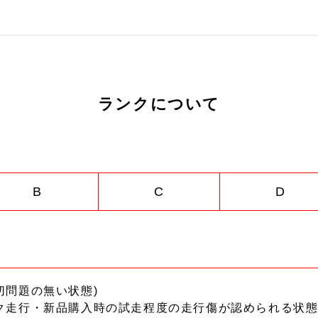
ランクについて
B
C
D
切問題の無い状態)
ク走行・新品購入時の試走程度の走行傷が認められる状態