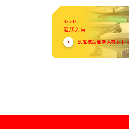
New in
最新入荷
鉄道模型最新入荷をも