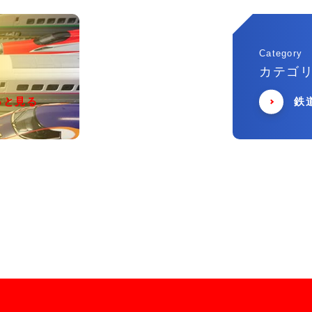
Category
カテゴ
っと見る
鉄