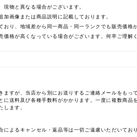
、現物と異なる場合がございます。
追加画像または商品説明に記載しております。
ており、地域差から同一商品・同一ランクでも販売価格
売価格が高くなっている場合がございます。何卒ご理解
きますが、当店から別にお送りするご連絡メールをもっ
とに送料及び各種手数料がかかります。一度に複数商品
たします。
合によるキャンセル・返品等は一切ご遠慮いただいており