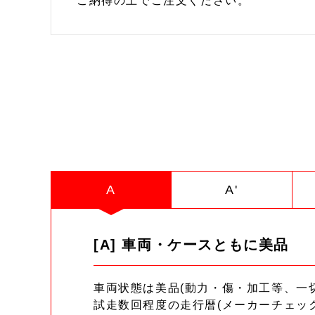
ご納得の上でご注文ください。
A
A'
[A] 車両・ケースともに美品
車両状態は美品(動力・傷・加工等、一
試走数回程度の走行暦(メーカーチェッ