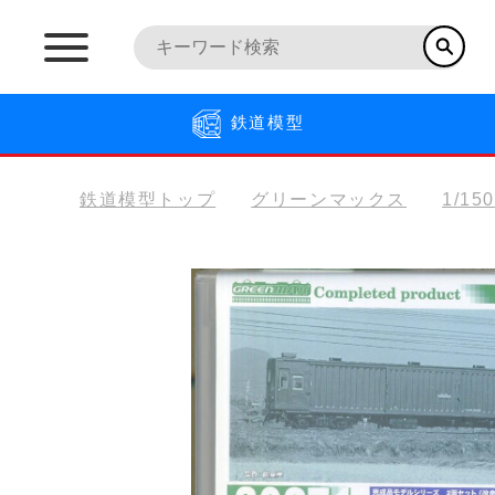
鉄道模型
鉄道模型トップ
グリーンマックス
1/15