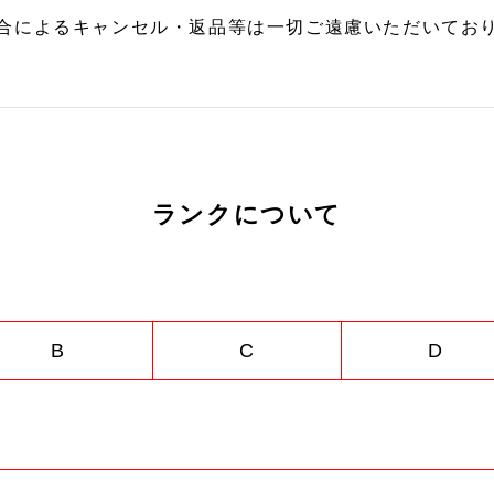
合によるキャンセル・返品等は一切ご遠慮いただいており
ランクについて
B
C
D