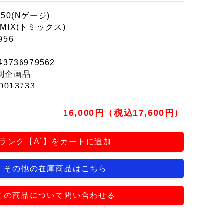
150(Nゲージ)
MIX(トミックス)
956
43736979562
別企画品
0013733
16,000円（税込17,600円）
ランク【A´】をカートに追加
その他の在庫商品はこちら
この商品について問い合わせる