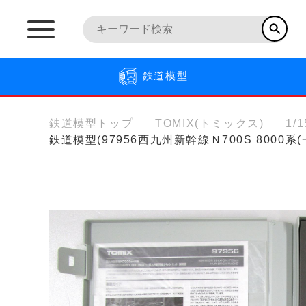
鉄道模型
鉄道模型トップ
TOMIX(トミックス)
1/
鉄道模型(97956西九州新幹線Ｎ700S 8000