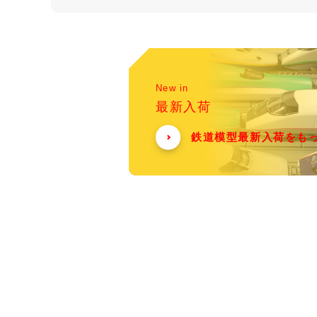
New in
最新入荷
鉄道模型最新入荷をも