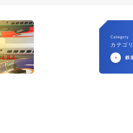
Category
カテゴ
っと見る
鉄