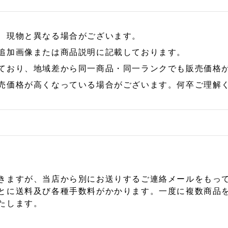
、現物と異なる場合がございます。
追加画像または商品説明に記載しております。
ており、地域差から同一商品・同一ランクでも販売価格
売価格が高くなっている場合がございます。何卒ご理解
きますが、当店から別にお送りするご連絡メールをもっ
とに送料及び各種手数料がかかります。一度に複数商品
たします。