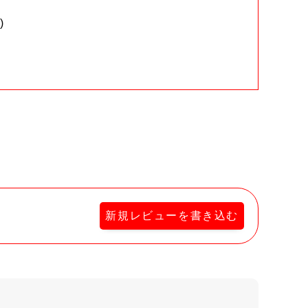
)
。
新規レビューを書き込む