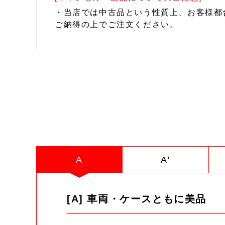
・当店では中古品という性質上、お客様都
ご納得の上でご注文ください。
A
A'
[A] 車両・ケースともに美品