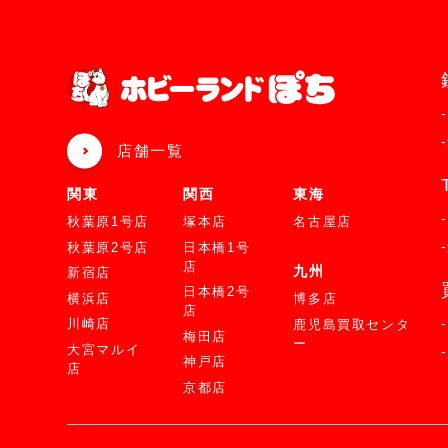
店舗一覧
関東
関西
東海
秋葉原1号店
塚本店
名古屋店
秋葉原2号店
日本橋1号
店
九州
新宿店
日本橋2号
横浜店
博多店
店
川崎店
鹿児島買取センタ
梅田店
ー
大宮マルイ
神戸店
店
京都店