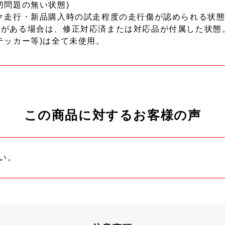
切問題の無い状態)
ク走行・新品購入時の試走程度の走行傷が認められる状態
ーがある場合は、修正対応済または対応品が付属した状態
テッカー等)は全て未使用。
この商品に対するお客様の声
い。