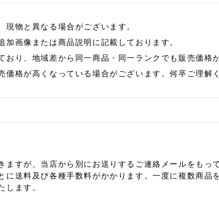
、現物と異なる場合がございます。
追加画像または商品説明に記載しております。
ており、地域差から同一商品・同一ランクでも販売価格
売価格が高くなっている場合がございます。何卒ご理解
きますが、当店から別にお送りするご連絡メールをもっ
とに送料及び各種手数料がかかります。一度に複数商品
たします。