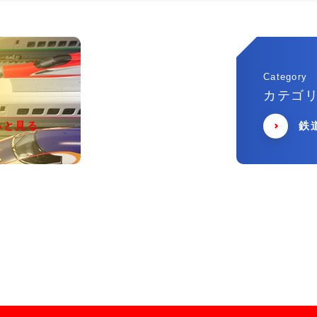
Category
カテゴ
っと見る
鉄