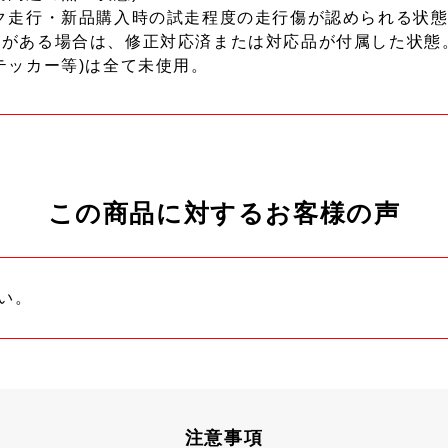
ク走行・新品購入時の試走程度の走行傷が認められる状態
ーがある場合は、修正対応済または対応品が付属した状態
テッカー等)は全て未使用。
この商品に対するお客様の声
い。
注意事項