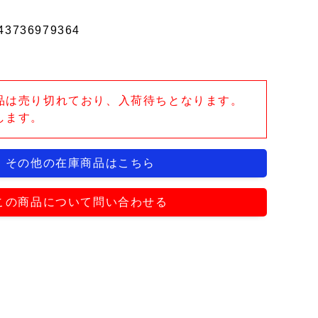
43736979364
品は売り切れており、入荷待ちとなります。
します。
その他の在庫商品はこちら
この商品について問い合わせる