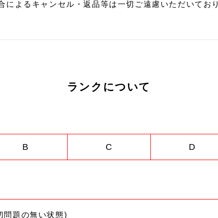
合によるキャンセル・返品等は一切ご遠慮いただいており
ランクについて
B
C
D
切問題の無い状態)