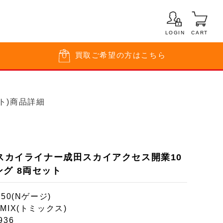
LOGIN
CART
買取
ご希望の方はこちら
ト)商品詳細
 スカイライナー成田スカイアクセス開業10
グ 8両セット
150(Nゲージ)
MIX(トミックス)
936