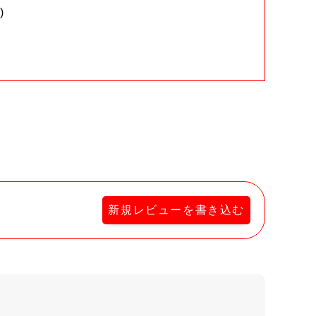
)
。
新規レビューを書き込む