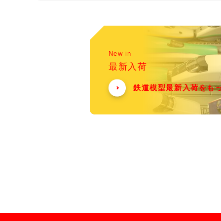
New in
最新入荷
鉄道模型最新入荷をも