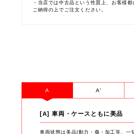
・当店では中古品という性質上、お客様都
ご納得の上でご注文ください。
A
A'
[A] 車両・ケースともに美品
車両状態は美品(動力・傷・加工等、一