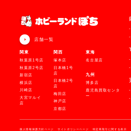
店舗一覧
関東
関西
東海
秋葉原1号店
塚本店
名古屋店
秋葉原2号店
日本橋1号
店
九州
新宿店
日本橋2号
横浜店
博多店
店
川崎店
鹿児島買取センタ
梅田店
ー
大宮マルイ
神戸店
店
京都店
個人情報保護方針ページ
サイトポリシーページ
特定商取引に関する表示