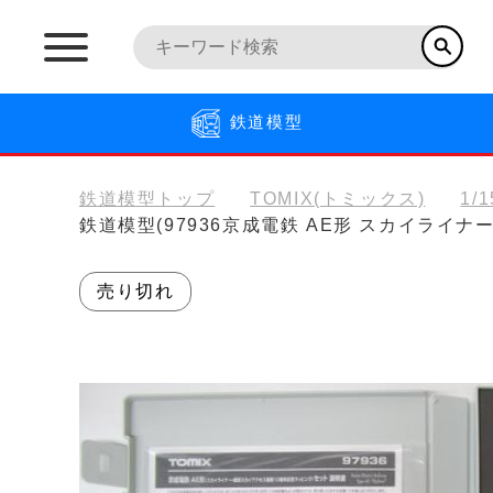
鉄道模型
鉄道模型トップ
TOMIX(トミックス)
1/
鉄道模型(97936京成電鉄 AE形 スカイライ
売り切れ