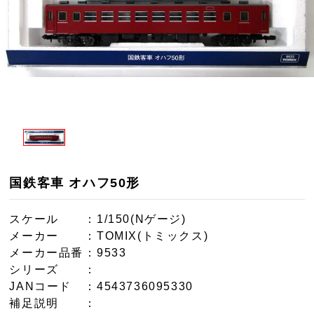
国鉄客車 オハフ50形
スケール
：1/150(Nゲージ)
メーカー
：TOMIX(トミックス)
メーカー品番
：9533
シリーズ
：
JANコード
：4543736095330
補足説明
：