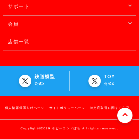
サポート
会員
店舗一覧
鉄道模型
TOY
公式X
公式X
個人情報保護方針ページ
サイトポリシーページ
特定商取引に関する表示
Copylight©2026 ホビーランドぽち All rights reserved.