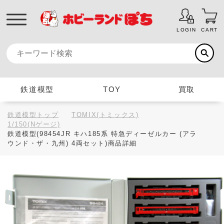
LOGIN
CART
鉄道模型
TOY
買取
鉄道模型トップ
TOMIX(トミックス)
1/150(Nゲージ)
鉄道模型(98454JR キハ185系 特急ディーゼルカー (アラ
ウンド・ザ・九州) 4両セット)商品詳細