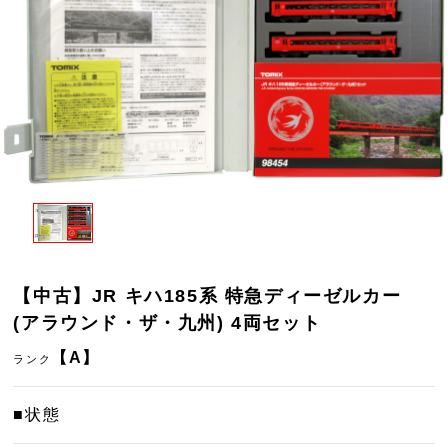
【中古】JR キハ185系 特急ディーゼルカー
(アラウンド・ザ・九州) 4両セット
【A】
ランク
■状態