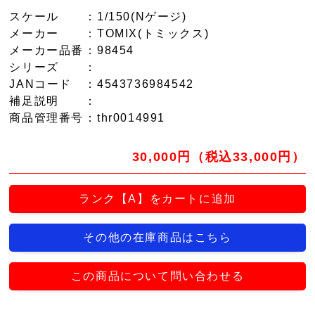
スケール
：1/150(Nゲージ)
メーカー
：TOMIX(トミックス)
メーカー品番
：98454
シリーズ
：
JANコード
：4543736984542
補足説明
：
商品管理番号
：thr0014991
30,000円（税込33,000円）
ランク【A】をカートに追加
その他の在庫商品はこちら
この商品について問い合わせる