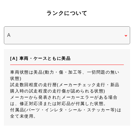
ランクについて
[A] 車両・ケースともに美品
車両状態は美品(動力・傷・加工等、一切問題の無い
状態)
試走数回程度の走行暦(メーカーチェック走行・新品
購入時の試走程度の走行傷が認められる状態)
メーカーから発表されたメーカーエラーがある場合
は、修正対応済または対応品が付属した状態。
付属品(パーツ・インレタ・シール・ステッカー等)は
全て未使用。