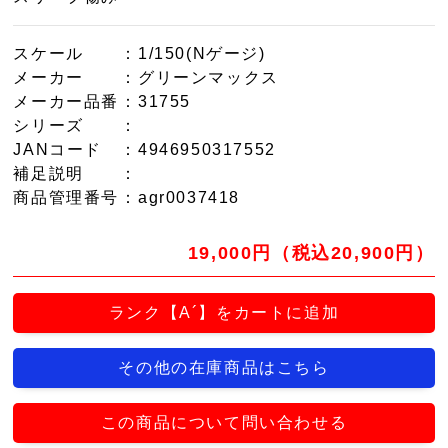
スケール
：1/150(Nゲージ)
メーカー
：グリーンマックス
メーカー品番
：31755
シリーズ
：
JANコード
：4946950317552
補足説明
：
商品管理番号
：agr0037418
19,000円（税込20,900円）
ランク【A´】をカートに追加
その他の在庫商品はこちら
この商品について問い合わせる