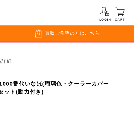
LOGIN
CART
買取
ご希望の方はこちら
品詳細
系1000番代いなほ(瑠璃色・クーラーカバー
セット(動力付き)