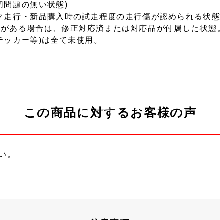
切問題の無い状態)
ク走行・新品購入時の試走程度の走行傷が認められる状態
ーがある場合は、修正対応済または対応品が付属した状態
テッカー等)は全て未使用。
この商品に対するお客様の声
い。