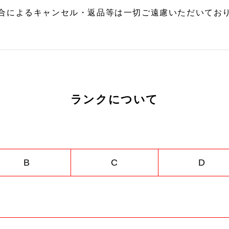
合によるキャンセル・返品等は一切ご遠慮いただいており
ランクについて
B
C
D