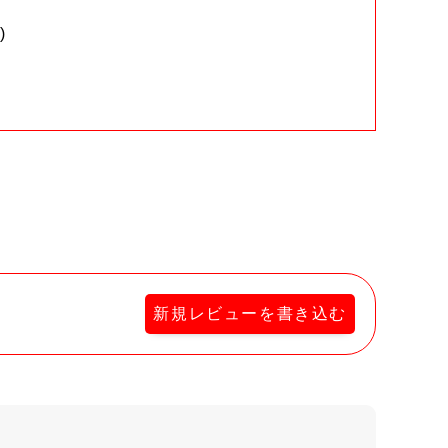
)
。
新規レビューを書き込む