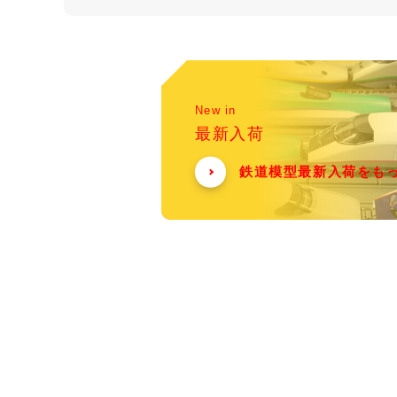
New in
最新入荷
鉄道模型最新入荷をも