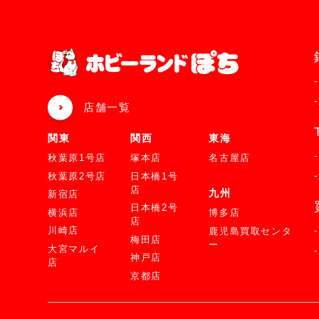
店舗一覧
関東
関西
東海
秋葉原1号店
塚本店
名古屋店
秋葉原2号店
日本橋1号
店
九州
新宿店
日本橋2号
横浜店
博多店
店
川崎店
鹿児島買取センタ
梅田店
ー
大宮マルイ
神戸店
店
京都店