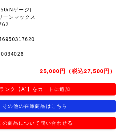
150(Nゲージ)
リーンマックス
762
46950317620
r0034026
25,000円（税込27,500円）
ランク【A´】をカートに追加
その他の在庫商品はこちら
この商品について問い合わせる