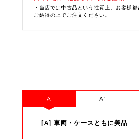
・当店では中古品という性質上、お客様都
ご納得の上でご注文ください。
A
A'
[A] 車両・ケースともに美品