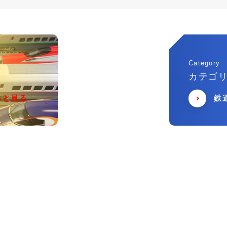
Category
カテゴ
っと見る
鉄