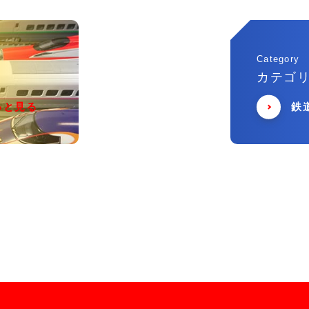
Category
カテゴ
っと見る
鉄