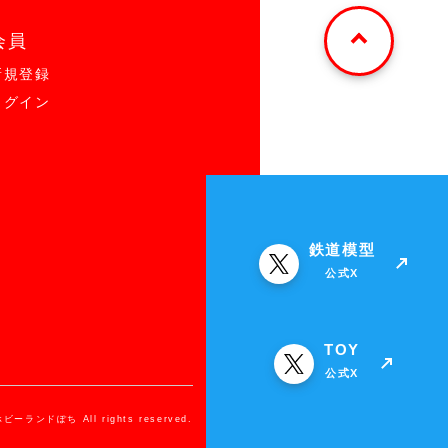
会員
新規登録
ログイン
鉄道模型
公式X
TOY
公式X
ホビーランドぽち All rights reserved.