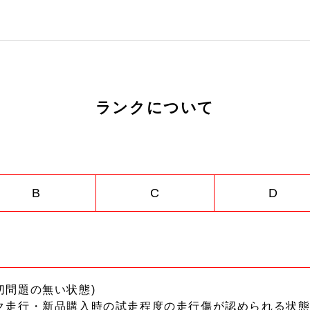
ランクについて
B
C
D
切問題の無い状態)
ク走行・新品購入時の試走程度の走行傷が認められる状態