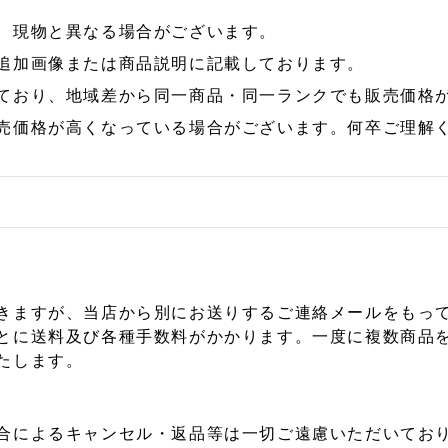
、現物と異なる場合がございます。
追加画像または商品説明に記載しております。
ており、地域差から同一商品・同一ランクでも販売価格
売価格が高くなっている場合がございます。何卒ご理解
きますが、当店から別にお送りするご連絡メールをもっ
とに送料及び各種手数料がかかります。一度に複数商品
たします。
合によるキャンセル・返品等は一切ご遠慮いただいており