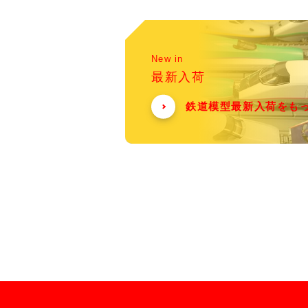
New in
最新入荷
鉄道模型最新入荷をも