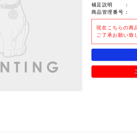
補足説明
：
商品管理番号
：
現在こちらの商
ご了承お願い致