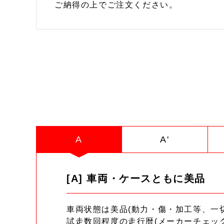
ご納得の上でご注文ください。
A
A'
[A] 車両・ケースともに美品
車両状態は美品(動力・傷・加工等、一
試走数回程度の走行暦(メーカーチェッ