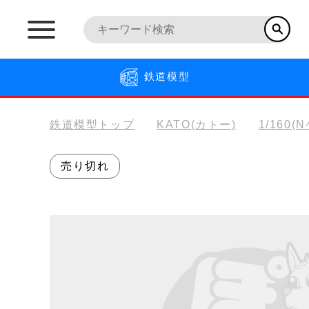
鉄道模型
鉄道模型トップ
KATO(カトー)
1/160(
売り切れ