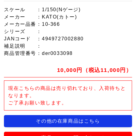
スケール
：1/150(Nゲージ)
メーカー
：KATO(カトー)
メーカー品番
：10-366
シリーズ
：
JANコード
：4949727002880
補足説明
：
商品管理番号
：der0033098
10,000円（税込11,000円）
現在こちらの商品は売り切れており、入荷待ちと
なります。
ご了承お願い致します。
その他の在庫商品はこちら