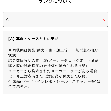
ランクについて
[A] 車両・ケースともに美品
車両状態は美品(動力・傷・加工等、一切問題の無い
状態)
試走数回程度の走行暦(メーカーチェック走行・新品
購入時の試走程度の走行傷が認められる状態)
メーカーから発表されたメーカーエラーがある場合
は、修正対応済または対応品が付属した状態。
付属品(パーツ・インレタ・シール・ステッカー等)は
全て未使用。