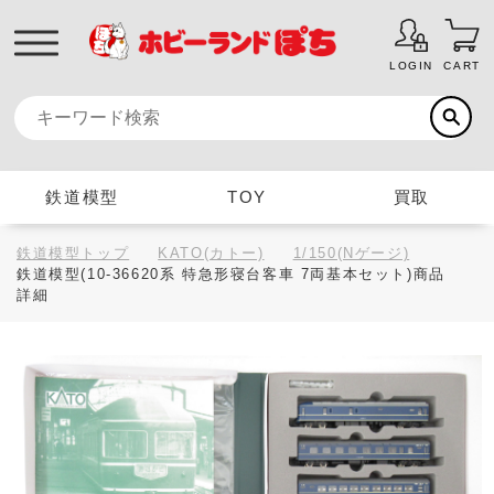
LOGIN
CART
鉄道模型
TOY
買取
鉄道模型トップ
KATO(カトー)
1/150(Nゲージ)
鉄道模型(10-36620系 特急形寝台客車 7両基本セット)商品
詳細