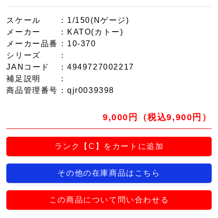
スケール
：1/150(Nゲージ)
メーカー
：KATO(カトー)
メーカー品番
：10-370
シリーズ
：
JANコード
：4949727002217
補足説明
：
商品管理番号
：qjr0039398
9,000円（税込9,900円）
ランク【C】をカートに追加
その他の在庫商品はこちら
この商品について問い合わせる