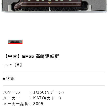
【中古】EF55 高崎運転所
【A】
ランク
■状態
スケール
：1/150(Nゲージ)
メーカー
：KATO(カトー)
メーカー品番
：3095