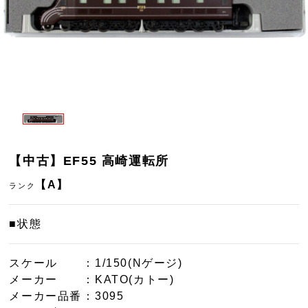
【中古】EF55 高崎運転所
【A】
ランク
■状態
スケール
：1/150(Nゲージ)
メーカー
：KATO(カトー)
メーカー品番
：3095