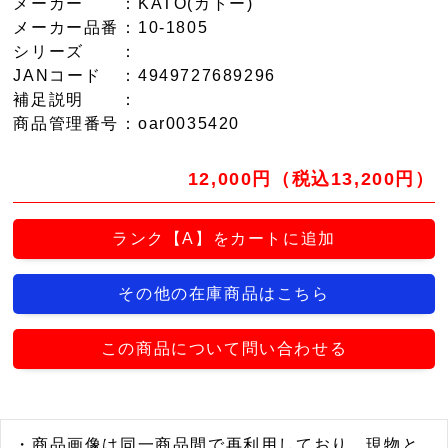
メーカー
：KATO(カトー)
メーカー品番
：10-1805
シリーズ
：
JANコード
：4949727689296
補足説明
：
商品管理番号
：oar0035420
12,000円（税込13,200円）
ランク【A】をカートに追加
その他の在庫商品はこちら
この商品について問い合わせる
・商品画像は同一商品間で再利用しており、現物と