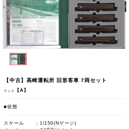
【中古】高崎運転所 旧形客車 7両セット
【A】
ランク
■状態
スケール
：1/150(Nゲージ)