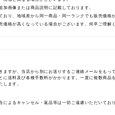
追加画像または商品説明に記載しております。
ており、地域差から同一商品・同一ランクでも販売価格
売価格が高くなっている場合がございます。何卒ご理解
きますが、当店から別にお送りするご連絡メールをもっ
とに送料及び各種手数料がかかります。一度に複数商品
たします。
合によるキャンセル・返品等は一切ご遠慮いただいており