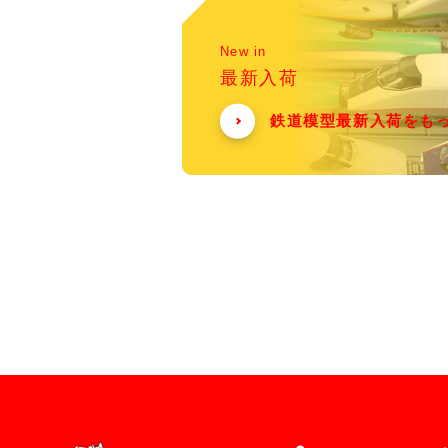
New in
最新入荷
鉄道模型最新入荷をも