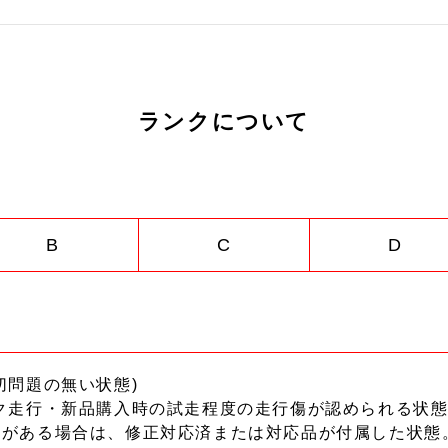
ランクについて
B
C
D
切問題の無い状態)
ク走行・新品購入時の試走程度の走行傷が認められる状態
ーがある場合は、修正対応済または対応品が付属した状態