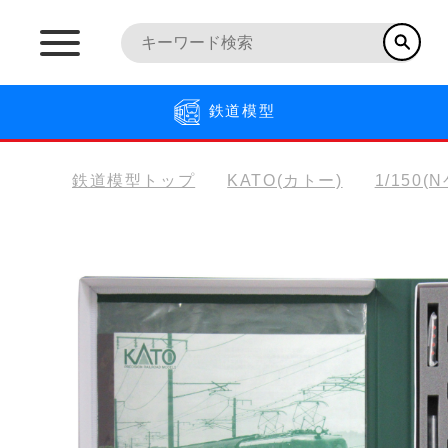
鉄道模型
鉄道模型トップ
KATO(カトー)
1/150(