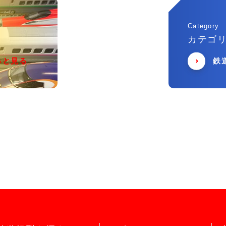
Category
カテゴ
っと見る
鉄