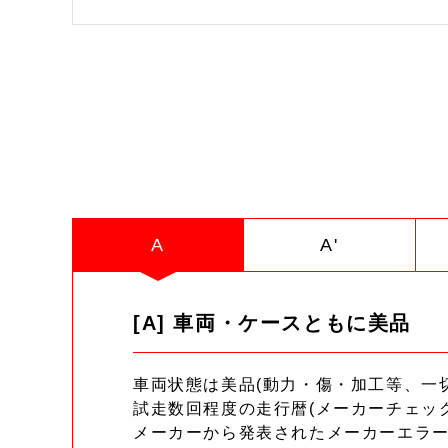
A
A'
[A] 車両・ケースともに美品
車両状態は美品(動力・傷・加工等、一
試走数回程度の走行暦(メーカーチェッ
メーカーから発表されたメーカーエラ