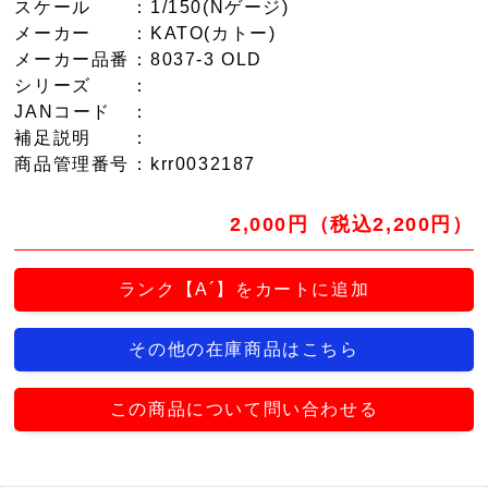
スケール
：1/150(Nゲージ)
メーカー
：KATO(カトー)
メーカー品番
：8037-3 OLD
シリーズ
：
JANコード
：
補足説明
：
商品管理番号
：krr0032187
2,000円（税込2,200円）
ランク【A´】をカートに追加
その他の在庫商品はこちら
この商品について問い合わせる