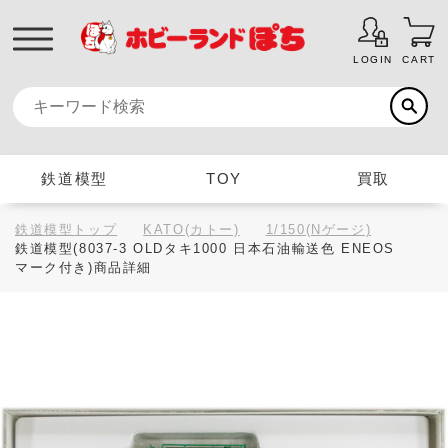
LOGIN
CART
鉄道模型
TOY
買取
鉄道模型トップ
KATO(カトー)
1/150(Nゲージ)
鉄道模型(8037-3 OLDタキ1000 日本石油輸送色 ENEOS
マーク付き)商品詳細