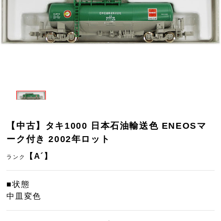
【中古】タキ1000 日本石油輸送色 ENEOSマ
ーク付き 2002年ロット
【A´】
ランク
■状態
中皿変色