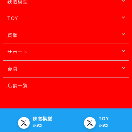
鉄道模型
TOY
買取
サポート
会員
店舗一覧
鉄道模型
TOY
公式X
公式X