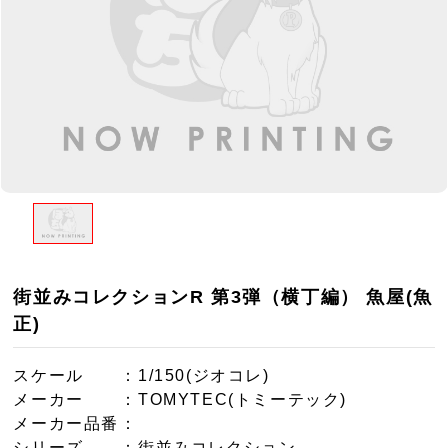
街並みコレクションR 第3弾（横丁編） 魚屋(魚
正)
スケール
：1/150(ジオコレ)
メーカー
：TOMYTEC(トミーテック)
メーカー品番
：
シリーズ
：街並みコレクション