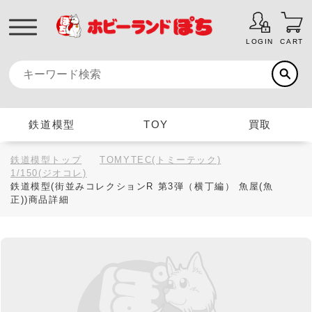
LOGIN
CART
鉄道模型
TOY
買取
鉄道模型トップ
TOMYTEC(トミーテック)
1/150(ジオコレ)
鉄道模型(街並みコレクションR 第3弾（横丁編） 魚屋(魚
正))商品詳細