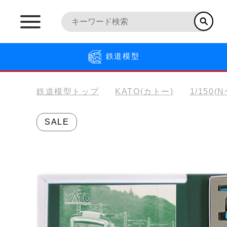
鉄道模型
鉄道模型トップ
KATO(カトー)
1/150(
SALE