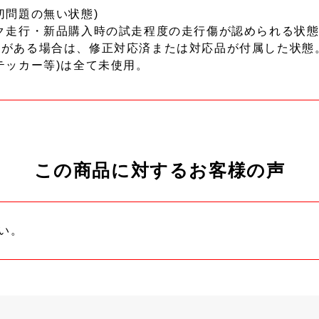
切問題の無い状態)
ク走行・新品購入時の試走程度の走行傷が認められる状態
ーがある場合は、修正対応済または対応品が付属した状態
テッカー等)は全て未使用。
この商品に対するお客様の声
い。