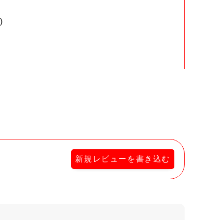
)
。
新規レビューを書き込む