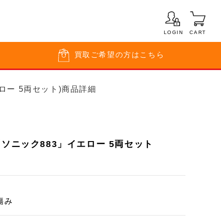
LOGIN
CART
買取
ご希望の方はこちら
エロー 5両セット)商品詳細
「ソニック883」イエロー 5両セット
傷み