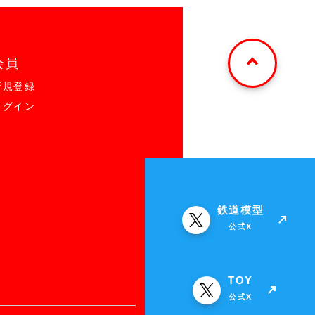
会員
新規登録
ログイン
鉄道模型
公式X
TOY
公式X