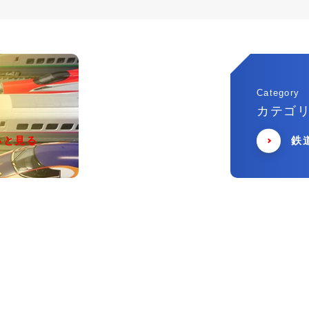
Category
カテゴ
っと見る
鉄