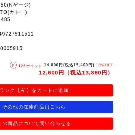
150(Nゲージ)
TO(カトー)
-485
49727511511
r0005915
14,000円(税込15,400円)
10%OFF
126ポイント
12,600円（税込13,860円）
ランク【A´】をカートに追加
その他の在庫商品はこちら
この商品について問い合わせる