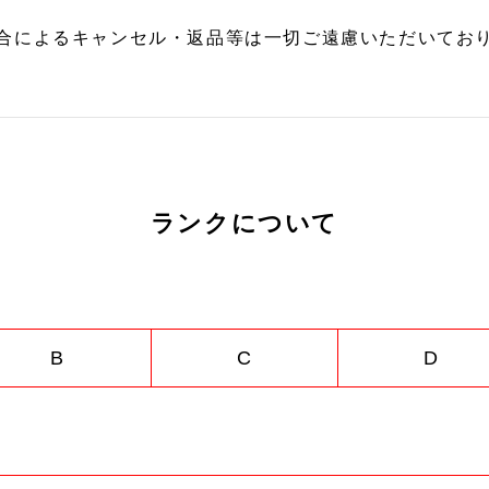
合によるキャンセル・返品等は一切ご遠慮いただいており
ランクについて
B
C
D