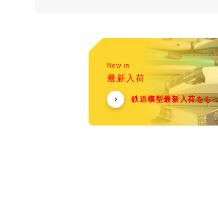
New in
最新入荷
鉄道模型最新入荷をも