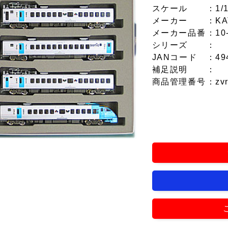
スケール
：1/
メーカー
：KA
メーカー品番
：10
シリーズ
：
JANコード
：49
補足説明
：
商品管理番号
：zv