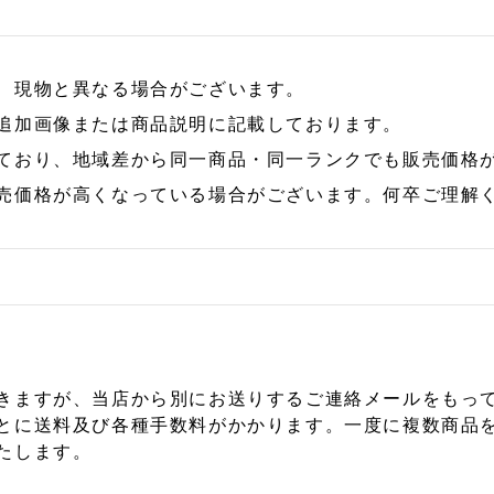
、現物と異なる場合がございます。
追加画像または商品説明に記載しております。
ており、地域差から同一商品・同一ランクでも販売価格
売価格が高くなっている場合がございます。何卒ご理解
きますが、当店から別にお送りするご連絡メールをもっ
とに送料及び各種手数料がかかります。一度に複数商品
たします。