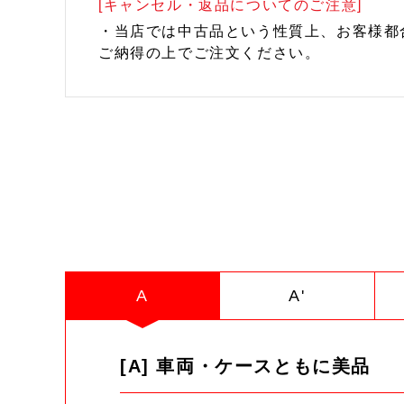
[キャンセル・返品についてのご注意]
・当店では中古品という性質上、お客様都
ご納得の上でご注文ください。
A
A'
[A] 車両・ケースともに美品