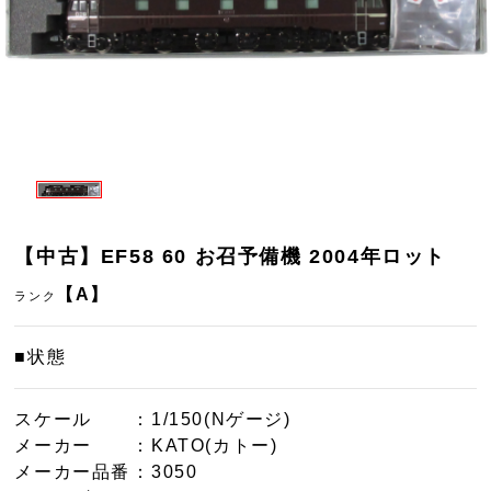
【中古】EF58 60 お召予備機 2004年ロット
【A】
ランク
■状態
スケール
：1/150(Nゲージ)
メーカー
：KATO(カトー)
メーカー品番
：3050