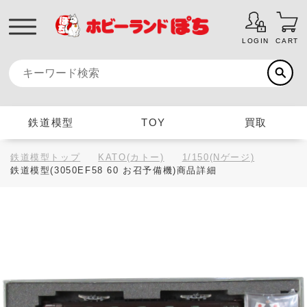
LOGIN
CART
鉄道模型
TOY
買取
鉄道模型トップ
KATO(カトー)
1/150(Nゲージ)
鉄道模型(3050EF58 60 お召予備機)商品詳細