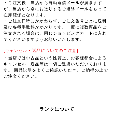
・ご注文後、当店から自動返信メールが届きます
が、当店から別にお送りするご連絡メールをもって
在庫確保となります。
・ご注文日時にかかわらず、ご注文番号ごとに送料
及び各種手数料がかかります。一度に複数商品をご
注文される場合は、同じショッピングカートに入れ
てくださいますようお願いいたします。
[キャンセル・返品についてのご注意]
・当店では中古品という性質上、お客様都合による
キャンセル・返品等は一切ご遠慮いただいておりま
す。 商品説明をよくご確認いただき、ご納得の上で
ご注文ください。
ランクについて