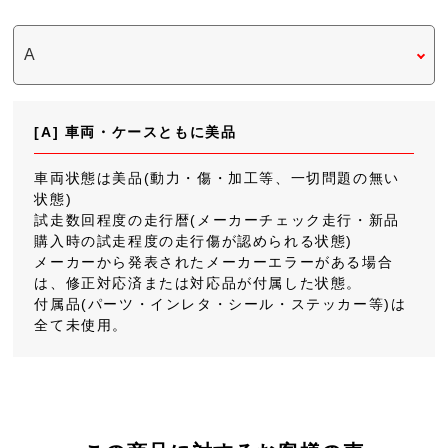
[A] 車両・ケースともに美品
車両状態は美品(動力・傷・加工等、一切問題の無い
状態)
試走数回程度の走行暦(メーカーチェック走行・新品
購入時の試走程度の走行傷が認められる状態)
メーカーから発表されたメーカーエラーがある場合
は、修正対応済または対応品が付属した状態。
付属品(パーツ・インレタ・シール・ステッカー等)は
全て未使用。