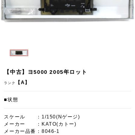
【中古】ヨ5000 2005年ロット
【A】
ランク
■状態
スケール
：1/150(Nゲージ)
メーカー
：KATO(カトー)
メーカー品番
：8046-1