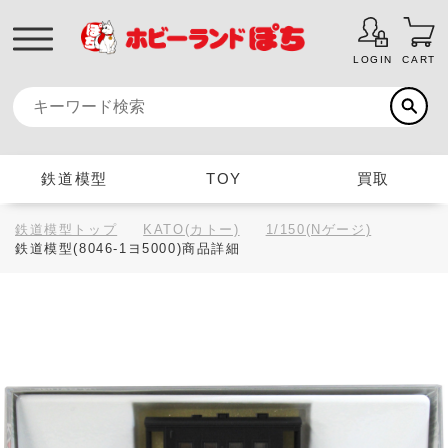
LOGIN
CART
鉄道模型
TOY
買取
鉄道模型トップ
KATO(カトー)
1/150(Nゲージ)
鉄道模型(8046-1ヨ5000)商品詳細