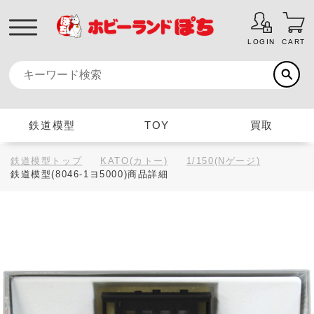
LOGIN
CART
鉄道模型
TOY
買取
鉄道模型トップ
KATO(カトー)
1/150(Nゲージ)
鉄道模型(8046-1ヨ5000)商品詳細