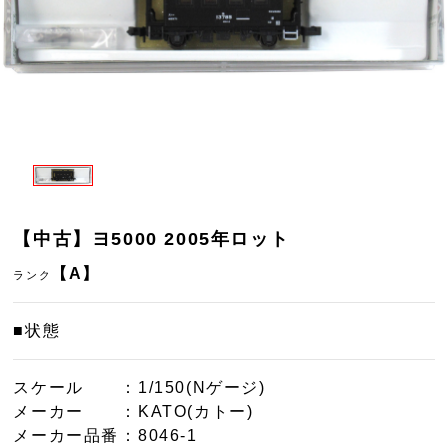
【中古】ヨ5000 2005年ロット
【A】
ランク
■状態
スケール
：1/150(Nゲージ)
メーカー
：KATO(カトー)
メーカー品番
：8046-1