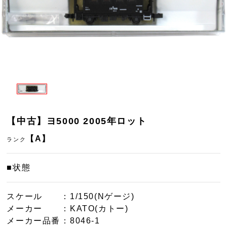
【中古】ヨ5000 2005年ロット
【A】
ランク
■状態
スケール
：1/150(Nゲージ)
メーカー
：KATO(カトー)
メーカー品番
：8046-1