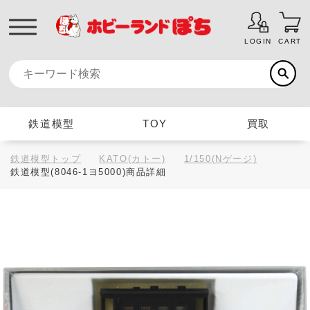
LOGIN
CART
鉄道模型
TOY
買取
鉄道模型トップ
KATO(カトー)
1/150(Nゲージ)
鉄道模型(8046-1ヨ5000)商品詳細