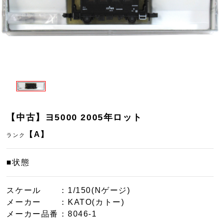
【中古】ヨ5000 2005年ロット
【A】
ランク
■状態
スケール
：1/150(Nゲージ)
メーカー
：KATO(カトー)
メーカー品番
：8046-1