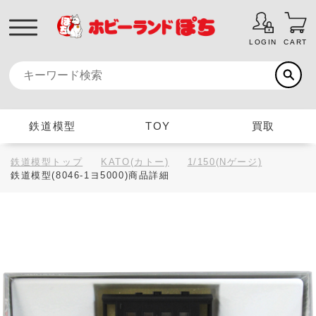
LOGIN
CART
鉄道模型
TOY
買取
鉄道模型トップ
KATO(カトー)
1/150(Nゲージ)
鉄道模型(8046-1ヨ5000)商品詳細