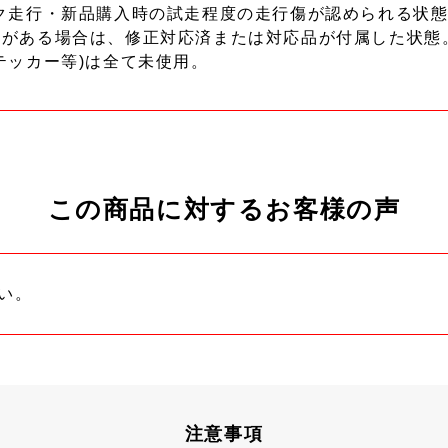
ク走行・新品購入時の試走程度の走行傷が認められる状態
ーがある場合は、修正対応済または対応品が付属した状態
テッカー等)は全て未使用。
この商品に対するお客様の声
い。
注意事項