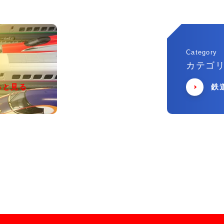
Category
カテゴ
っと見る
鉄