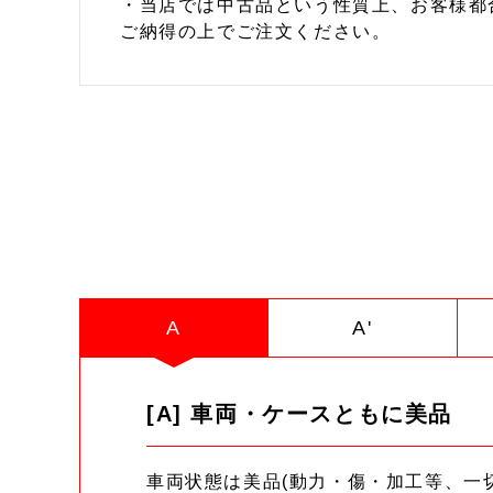
・当店では中古品という性質上、お客様都
ご納得の上でご注文ください。
A
A'
[A] 車両・ケースともに美品
車両状態は美品(動力・傷・加工等、一