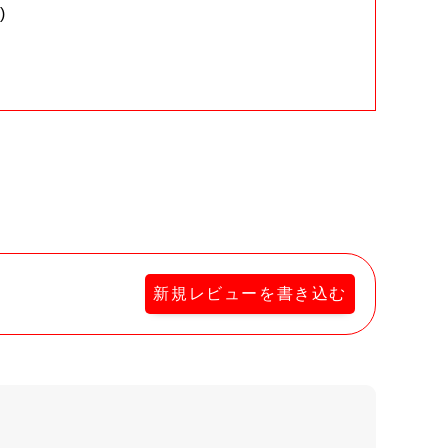
)
。
新規レビューを書き込む