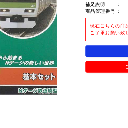
補足説明
：
商品管理番号
：
現在こちらの商
ご了承お願い致