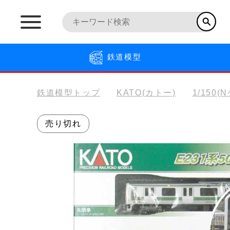
鉄道模型
鉄道模型トップ
KATO(カトー)
1/150(
売り切れ