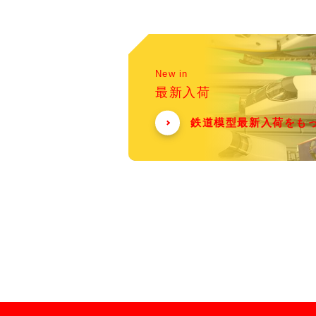
New in
最新入荷
鉄道模型最新入荷をも