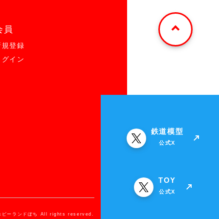
会員
新規登録
ログイン
鉄道模型
公式X
TOY
公式X
ホビーランドぽち All rights reserved.