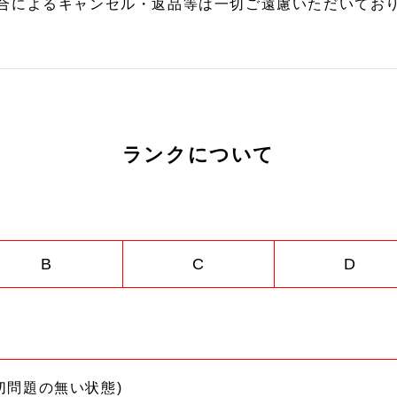
合によるキャンセル・返品等は一切ご遠慮いただいており
ランクについて
B
C
D
切問題の無い状態)