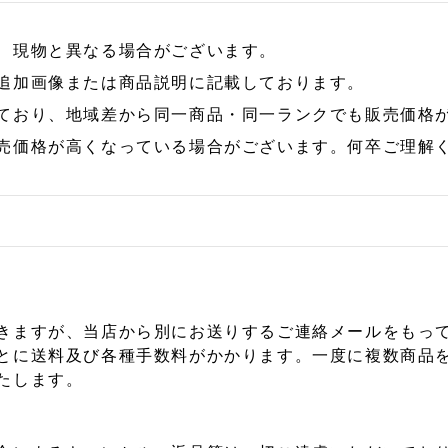
、現物と異なる場合がございます。
追加画像または商品説明に記載しております。
ており、地域差から同一商品・同一ランクでも販売価格
売価格が高くなっている場合がございます。何卒ご理解
きますが、当店から別にお送りするご連絡メールをもっ
とに送料及び各種手数料がかかります。一度に複数商品
たします。