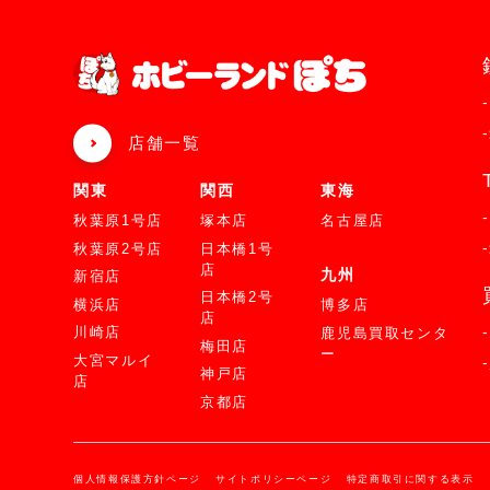
店舗一覧
関東
関西
東海
秋葉原1号店
塚本店
名古屋店
秋葉原2号店
日本橋1号
店
九州
新宿店
日本橋2号
横浜店
博多店
店
川崎店
鹿児島買取センタ
梅田店
ー
大宮マルイ
神戸店
店
京都店
個人情報保護方針ページ
サイトポリシーページ
特定商取引に関する表示