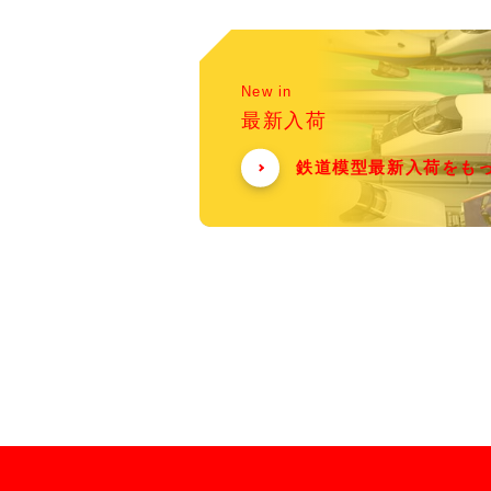
New in
最新入荷
鉄道模型最新入荷をも