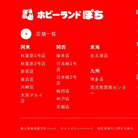
店舗一覧
関東
関西
東海
秋葉原1号店
塚本店
名古屋店
秋葉原2号店
日本橋1号
店
九州
新宿店
日本橋2号
横浜店
博多店
店
川崎店
鹿児島買取センタ
梅田店
ー
大宮マルイ
神戸店
店
京都店
個人情報保護方針ページ
サイトポリシーページ
特定商取引に関する表示