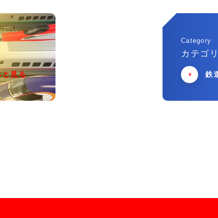
Category
カテゴ
っと見る
鉄