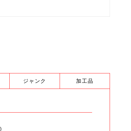
ジャンク
加工品
)