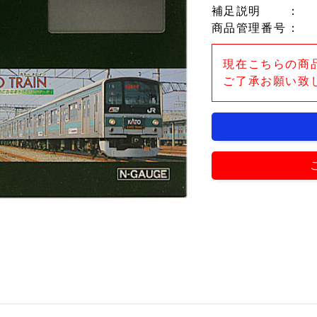
補足説明
：
商品管理番号
：
現在こちらの商
ご了承お願い致