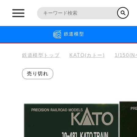
鉄道模型
鉄道模型トップ
KATO(カトー)
1/150(
売り切れ