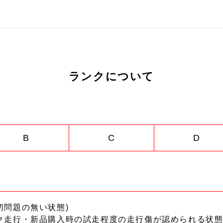
ランクについて
B
C
D
切問題の無い状態)
ク走行・新品購入時の試走程度の走行傷が認められる状態