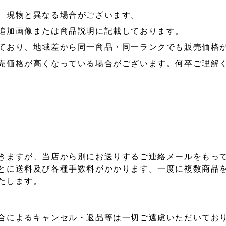
、現物と異なる場合がございます。
追加画像または商品説明に記載しております。
ており、地域差から同一商品・同一ランクでも販売価格
売価格が高くなっている場合がございます。何卒ご理解
きますが、当店から別にお送りするご連絡メールをもっ
とに送料及び各種手数料がかかります。一度に複数商品
たします。
合によるキャンセル・返品等は一切ご遠慮いただいており