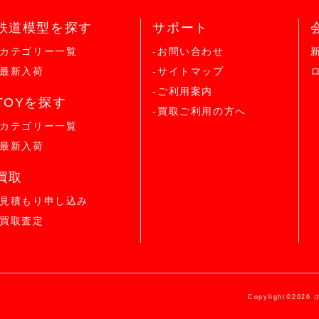
鉄道模型を探す
サポート
-カテゴリー一覧
-お問い合わせ
-最新入荷
-サイトマップ
-ご利用案内
TOYを探す
-買取ご利用の方へ
-カテゴリー一覧
-最新入荷
買取
-見積もり申し込み
-買取査定
Copylight©2026 