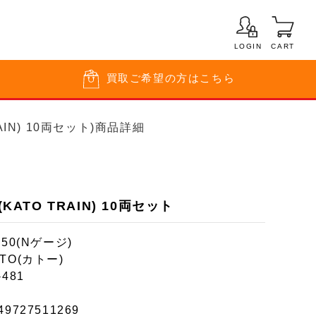
LOGIN
CART
買取
ご希望の方はこちら
RAIN) 10両セット)商品詳細
(KATO TRAIN) 10両セット
150(Nゲージ)
TO(カトー)
-481
49727511269