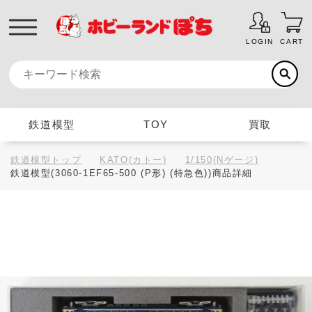
LOGIN
CART
鉄道模型
TOY
買取
鉄道模型トップ
KATO(カトー)
1/150(Nゲージ)
鉄道模型(3060-1EF65-500 (P形) (特急色))商品詳細