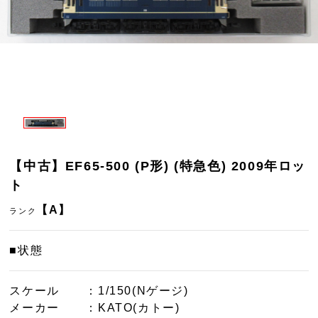
【中古】EF65-500 (P形) (特急色) 2009年ロッ
ト
【A】
ランク
■状態
スケール
：1/150(Nゲージ)
メーカー
：KATO(カトー)