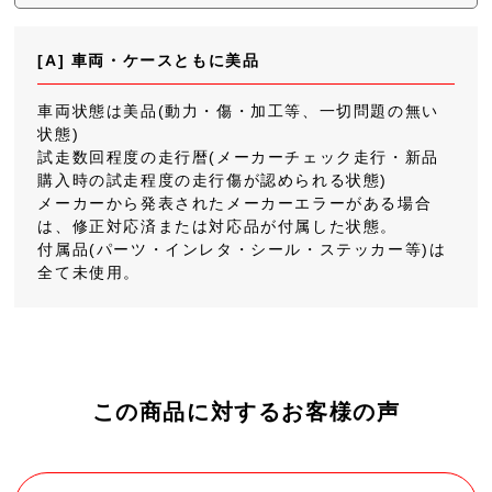
[A] 車両・ケースともに美品
車両状態は美品(動力・傷・加工等、一切問題の無い
状態)
試走数回程度の走行暦(メーカーチェック走行・新品
購入時の試走程度の走行傷が認められる状態)
メーカーから発表されたメーカーエラーがある場合
は、修正対応済または対応品が付属した状態。
付属品(パーツ・インレタ・シール・ステッカー等)は
全て未使用。
この商品に対するお客様の声