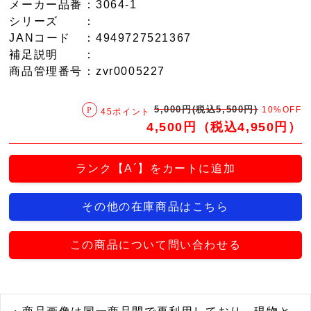
メーカー品番
：3064-1
シリーズ
：
JANコード
：4949727521367
補足説明
：
商品管理番号
：zvr0005227
5,000円(税込5,500円)
10%OFF
45ポイント
4,500円（税込4,950円）
ランク【A´】をカートに追加
その他の在庫商品はこちら
この商品について問い合わせる