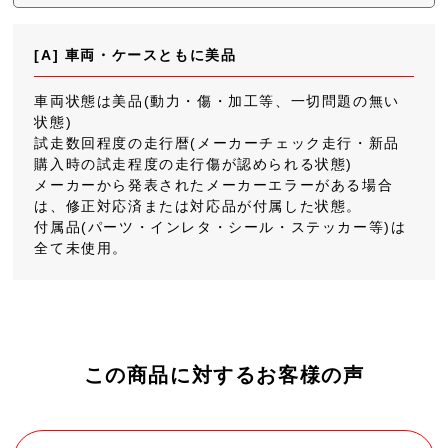
[A] 車両・ケースともに美品
車両状態は美品(動力・傷・加工等、一切問題の無い
状態)
試走数回程度の走行暦(メーカーチェック走行・新品
購入時の試走程度の走行傷が認められる状態)
メーカーから発表されたメーカーエラーがある場合
は、修正対応済または対応品が付属した状態。
付属品(パーツ・インレタ・シール・ステッカー等)は
全て未使用。
この商品に対するお客様の声