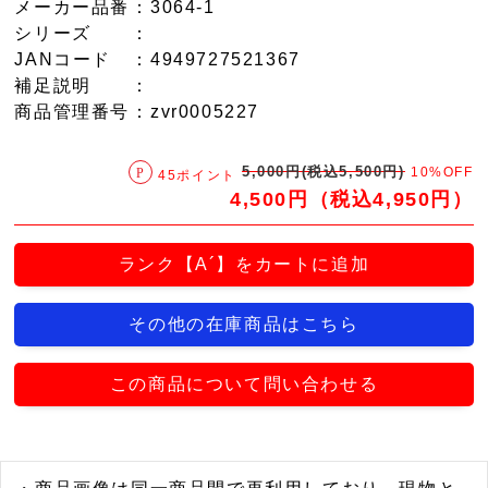
メーカー品番
：3064-1
シリーズ
：
JANコード
：4949727521367
補足説明
：
商品管理番号
：zvr0005227
5,000円(税込5,500円)
10%OFF
45ポイント
4,500円（税込4,950円）
ランク【A´】をカートに追加
その他の在庫商品はこちら
この商品について問い合わせる