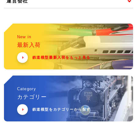
運営会社
New in
最新入荷
鉄道模型最新入荷をもっと見る
Category
カテゴリー
鉄道模型をカテゴリーから探す