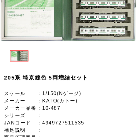
205系 埼京線色 5両増結セット
スケール
：1/150(Nゲージ)
メーカー
：KATO(カトー)
メーカー品番
：10-487
シリーズ
：
JANコード
：4949727511535
補足説明
：