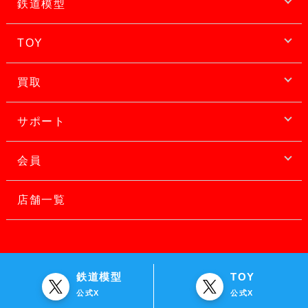
鉄道模型
TOY
買取
サポート
会員
店舗一覧
鉄道模型
TOY
公式X
公式X