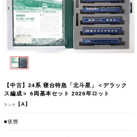
【中古】24系 寝台特急「北斗星」＜デラック
ス編成＞ 6両基本セット 2026年ロット
【A】
ランク
■状態