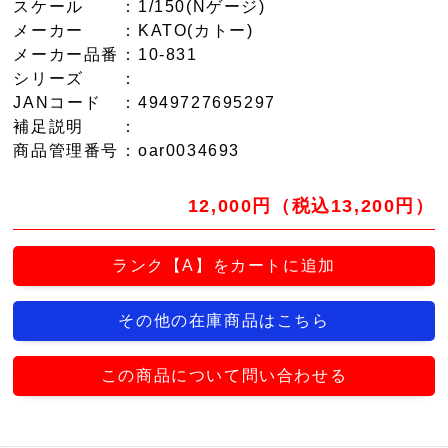
スケール
：1/150(Nゲージ)
メーカー
：KATO(カトー)
メーカー品番
：10-831
シリーズ
：
JANコード
：4949727695297
補足説明
：
商品管理番号
：oar0034693
12,000円（税込13,200円）
ランク【A】をカートに追加
その他の在庫商品はこちら
この商品について問い合わせる