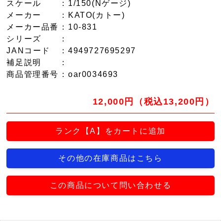
スケール
：1/150(Nゲージ)
メーカー
：KATO(カトー)
メーカー品番
：10-831
シリーズ
：
JANコード
：4949727695297
補足説明
：
商品管理番号
：oar0034693
12,000円（税込13,200円）
ランク【A】をカートに追加
その他の在庫商品はこちら
この商品について問い合わせる