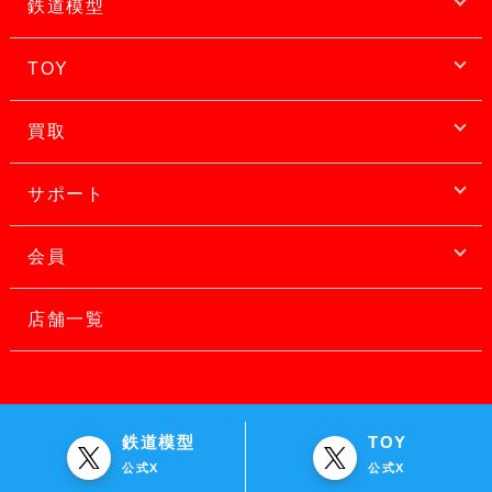
鉄道模型
TOY
買取
サポート
会員
店舗一覧
鉄道模型
TOY
公式X
公式X