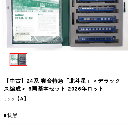
【中古】24系 寝台特急「北斗星」＜デラック
ス編成＞ 6両基本セット 2026年ロット
【A】
ランク
■状態