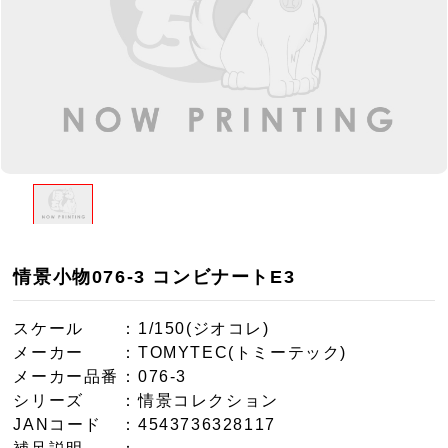
情景小物076-3 コンビナートE3
スケール
：1/150(ジオコレ)
メーカー
：TOMYTEC(トミーテック)
メーカー品番
：076-3
シリーズ
：情景コレクション
JANコード
：4543736328117