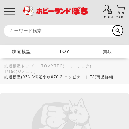
LOGIN
CART
鉄道模型
TOY
買取
鉄道模型トップ
TOMYTEC(トミーテック)
1/150(ジオコレ)
鉄道模型(076-3情景小物076-3 コンビナートE3)商品詳細