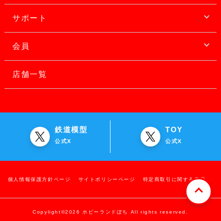
サポート
会員
店舗一覧
鉄道模型
TOY
公式X
公式X
個人情報保護方針ページ
サイトポリシーページ
特定商取引に関する表示
Copylight©2026 ホビーランドぽち All rights reserved.