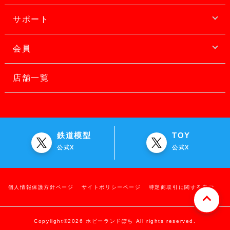
サポート
会員
店舗一覧
鉄道模型
TOY
公式X
公式X
個人情報保護方針ページ
サイトポリシーページ
特定商取引に関する表示
Copylight©2026 ホビーランドぽち All rights reserved.