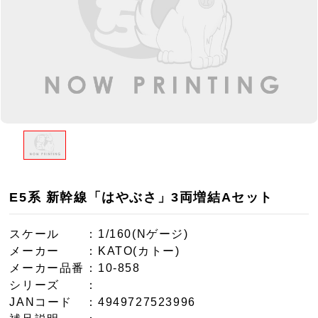
E5系 新幹線「はやぶさ」3両増結Aセット
スケール
：1/160(Nゲージ)
メーカー
：KATO(カトー)
メーカー品番
：10-858
シリーズ
：
JANコード
：4949727523996