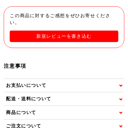
この商品に対するご感想をぜひお寄せくださ
い。
新規レビューを書き込む
注意事項
お支払いについて
配送・送料について
商品について
ご注文について