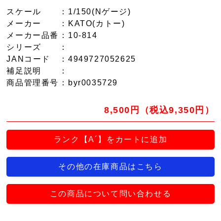
スケール
：1/150(Nゲージ)
メーカー
：KATO(カトー)
メーカー品番
：10-814
シリーズ
：
JANコード
：4949727052625
補足説明
：
商品管理番号
：byr0035729
8,500円（税込9,350円）
ランク【A´】をカートに追加
その他の在庫商品はこちら
この商品について問い合わせる