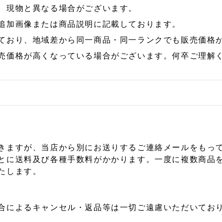
、現物と異なる場合がございます。
追加画像または商品説明に記載しております。
ており、地域差から同一商品・同一ランクでも販売価格
売価格が高くなっている場合がございます。何卒ご理解
きますが、当店から別にお送りするご連絡メールをもっ
とに送料及び各種手数料がかかります。一度に複数商品
たします。
合によるキャンセル・返品等は一切ご遠慮いただいており