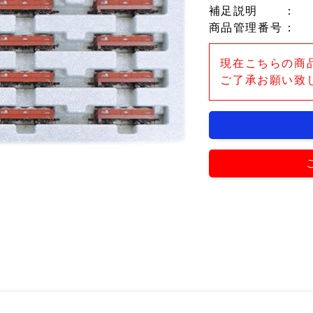
補足説明
：
商品管理番号
：
現在こちらの商
ご了承お願い致