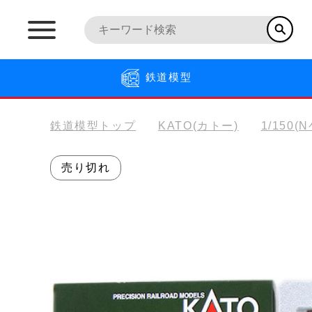
鉄道模型
鉄道模型トップ
KATO(カトー)
1/150(
売り切れ