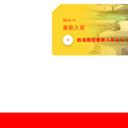
New in
最新入荷
鉄道模型最新入荷をも