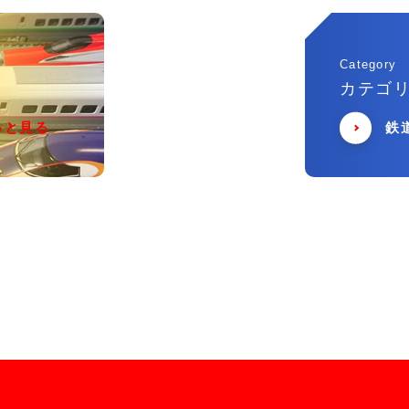
Category
カテゴ
っと見る
鉄