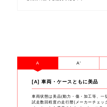
A
A'
[A] 車両・ケースともに美品
車両状態は美品(動力・傷・加工等、一
試走数回程度の走行暦(メーカーチェッ