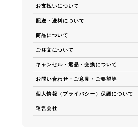
お支払いについて
配送・送料について
商品について
ご注文について
キャンセル・返品・交換について
お問い合わせ・ご意見・ご要望等
個人情報（プライバシー）保護について
運営会社