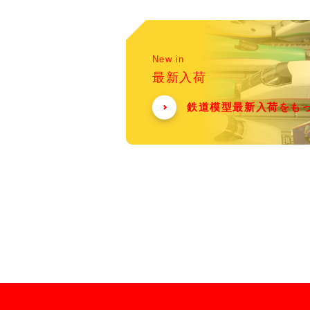
New in
最新入荷
鉄道模型最新入荷をも