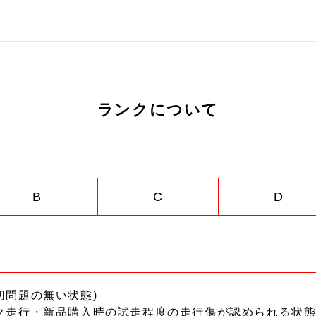
ランクについて
B
C
D
切問題の無い状態)
ク走行・新品購入時の試走程度の走行傷が認められる状態