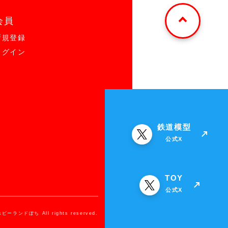
会員
新規登録
ログイン
鉄道模型
公式X
TOY
公式X
ホビーランドぽち All rights reserved.