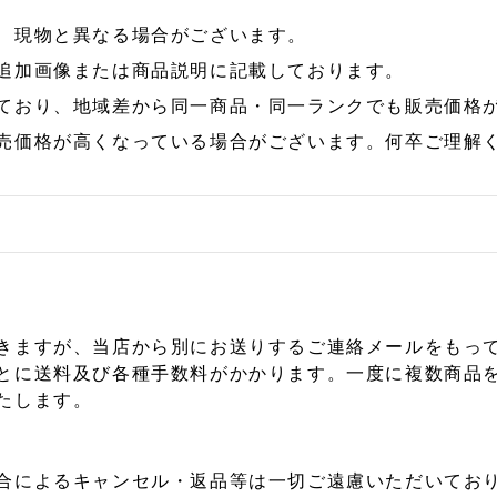
、現物と異なる場合がございます。
追加画像または商品説明に記載しております。
ており、地域差から同一商品・同一ランクでも販売価格
売価格が高くなっている場合がございます。何卒ご理解
きますが、当店から別にお送りするご連絡メールをもっ
とに送料及び各種手数料がかかります。一度に複数商品
たします。
合によるキャンセル・返品等は一切ご遠慮いただいており