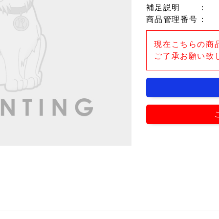
補足説明
：
商品管理番号
：
現在こちらの商
ご了承お願い致