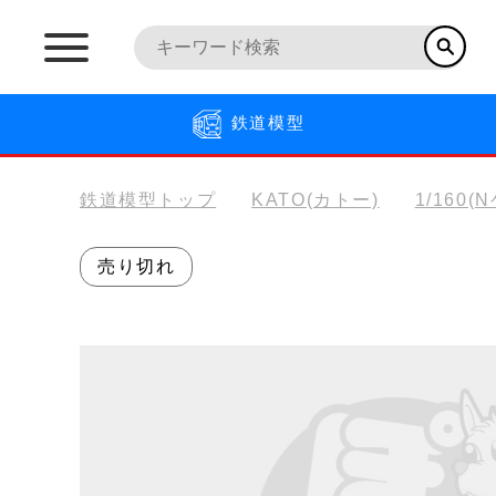
鉄道模型
鉄道模型トップ
KATO(カトー)
1/160(
売り切れ