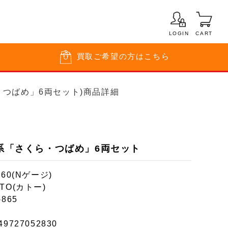
LOGIN
CART
買取
ご希望の方はこちら
ら・つばめ」6両セット)商品詳細
0系「さくら・つばめ」6両セット
160(Nゲージ)
TO(カトー)
-865
49727052830