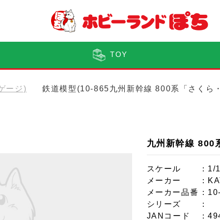
TOY
Nゲージ)
鉄道模型(10-865九州新幹線 800系「さく
九州新幹線 80
スケール
：1/
メーカー
：KA
メーカー品番
：10
シリーズ
：
JANコード
：49