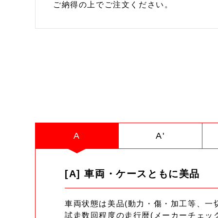
ご納得の上でご注文ください。
A
A'
[A] 車両・ケースともに美品
車両状態は美品(動力・傷・加工等、一
試走数回程度の走行暦(メーカーチェッ