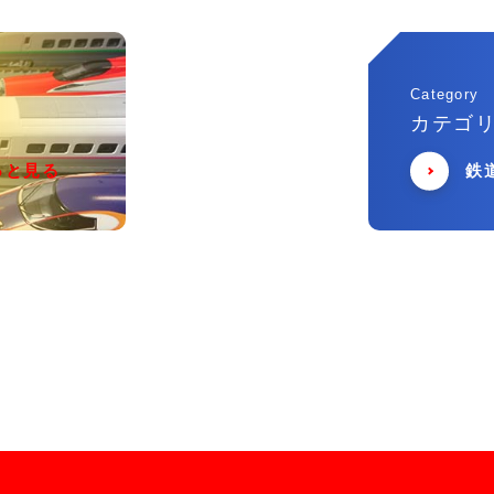
Category
カテゴ
っと見る
鉄