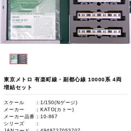
東京メトロ 有楽町線・副都心線 10000系 4両
増結セット
スケール
：1/150(Nゲージ)
メーカー
：KATO(カトー)
メーカー品番
：10-867
シリーズ
：
JANコード
：4949727053707