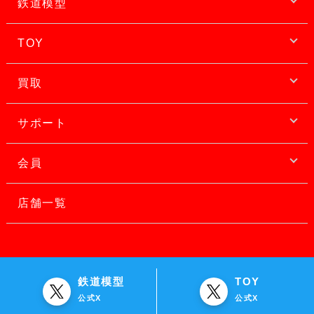
鉄道模型
TOY
買取
サポート
会員
店舗一覧
鉄道模型
TOY
公式X
公式X