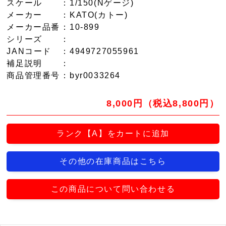
スケール
：1/150(Nゲージ)
メーカー
：KATO(カトー)
メーカー品番
：10-899
シリーズ
：
JANコード
：4949727055961
補足説明
：
商品管理番号
：byr0033264
8,000円（税込8,800円）
ランク【A】をカートに追加
その他の在庫商品はこちら
この商品について問い合わせる