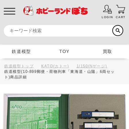
LOGIN
CART
鉄道模型
TOY
買取
鉄道模型トップ
KATO(カトー)
1/150(Nゲージ)
鉄道模型(10-899郵便・荷物列車「東海道・山陽」6両セッ
ト)商品詳細