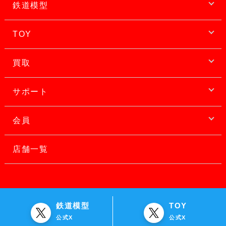
鉄道模型
TOY
買取
サポート
会員
店舗一覧
鉄道模型
TOY
公式X
公式X