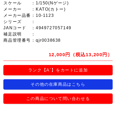
スケール
：1/150(Nゲージ)
メーカー
：KATO(カトー)
メーカー品番
：10-1123
シリーズ
：
JANコード
：4949727057149
補足説明
：
商品管理番号
：qjr0038638
12,000円（税込13,200円）
ランク【A´】をカートに追加
その他の在庫商品はこちら
この商品について問い合わせる