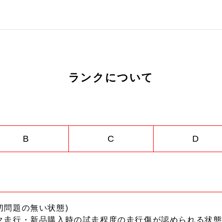
ランクについて
B
C
D
切問題の無い状態)
ク走行・新品購入時の試走程度の走行傷が認められる状態