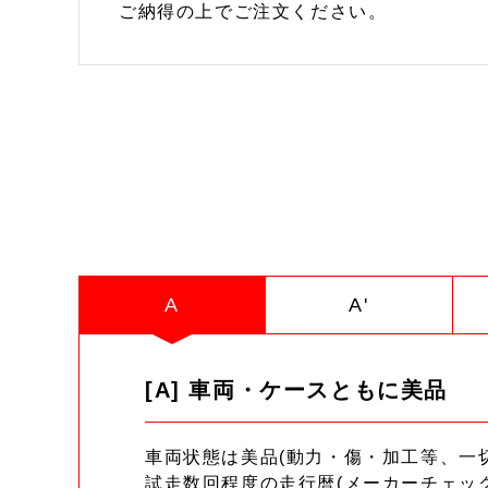
ご納得の上でご注文ください。
A
A'
[A] 車両・ケースともに美品
車両状態は美品(動力・傷・加工等、一
試走数回程度の走行暦(メーカーチェッ