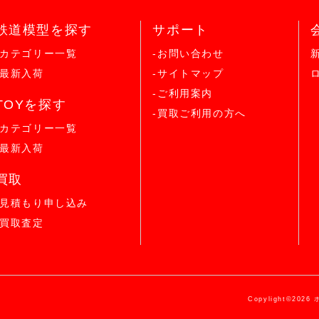
鉄道模型を探す
サポート
-カテゴリー一覧
-お問い合わせ
-最新入荷
-サイトマップ
-ご利用案内
TOYを探す
-買取ご利用の方へ
-カテゴリー一覧
-最新入荷
買取
-見積もり申し込み
-買取査定
Copylight©2026 