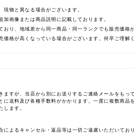
、現物と異なる場合がございます。
追加画像または商品説明に記載しております。
ており、地域差から同一商品・同一ランクでも販売価格
売価格が高くなっている場合がございます。何卒ご理解
きますが、当店から別にお送りするご連絡メールをもっ
とに送料及び各種手数料がかかります。一度に複数商品
たします。
合によるキャンセル・返品等は一切ご遠慮いただいており