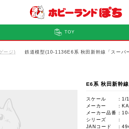
TOY
Nゲージ)
鉄道模型(10-1136E6系 秋田新幹線「ス
E6系 秋田新幹
スケール
：1/
メーカー
：KA
メーカー品番
：10
シリーズ
：
JANコード
：49