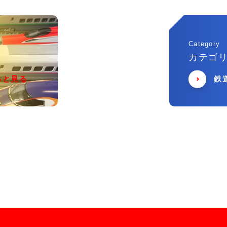
Category
カテゴ
っと見る
鉄