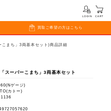
LOGIN
CART
買取
ご希望の方はこちら
ーパーこまち」3両基本セット)商品詳細
線「スーパーこまち」3両基本セット
160(Nゲージ)
TO(カトー)
-1136
49727057620