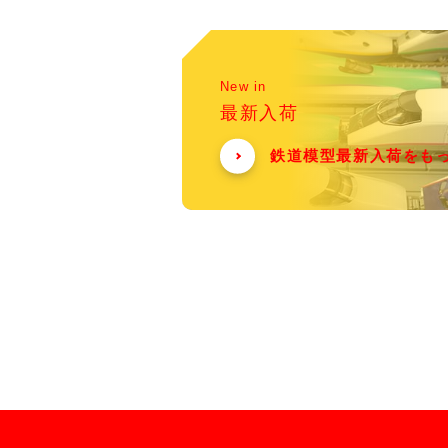
New in
最新入荷
鉄道模型最新入荷をも