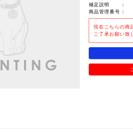
補足説明
：
商品管理番号
：
現在こちらの商
ご了承お願い致