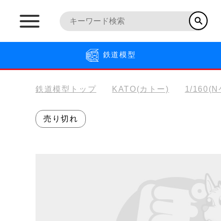
鉄道模型
鉄道模型トップ
KATO(カトー)
1/160(
売り切れ