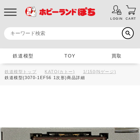
LOGIN
CART
鉄道模型
TOY
買取
鉄道模型トップ
KATO(カトー)
1/150(Nゲージ)
鉄道模型(3070-1EF56 1次形)商品詳細